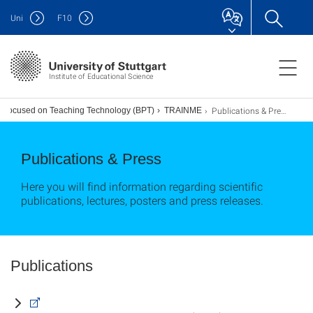
Uni
F
10
Institute of Educational Science
Publications & Press
on focused on Teaching Technology (BPT)
TRAINME
Publications & Press
Here you will find information regarding scientific
publications, lectures, posters and press releases.
Publications