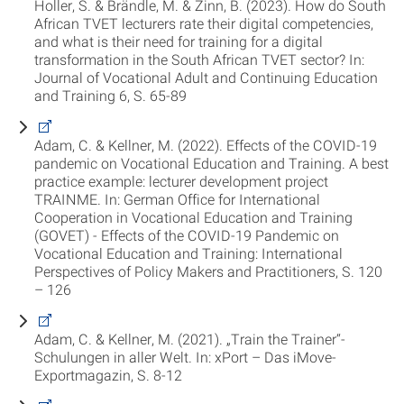
Holler, S. & Brändle, M. & Zinn, B. (2023). How do South
African TVET lecturers rate their digital competencies,
and what is their need for training for a digital
transformation in the South African TVET sector? In:
Journal of Vocational Adult and Continuing Education
and Training 6, S. 65-89
Adam, C. & Kellner, M. (2022). Effects of the COVID-19
pandemic on Vocational Education and Training. A best
practice example: lecturer development project
TRAINME. In: German Office for International
Cooperation in Vocational Education and Training
(GOVET) - Effects of the COVID-19 Pandemic on
Vocational Education and Training: International
Perspectives of Policy Makers and Practitioners, S. 120
– 126
Adam, C. & Kellner, M. (2021). „Train the Trainer“-
Schulungen in aller Welt. In: xPort – Das iMove-
Exportmagazin, S. 8-12