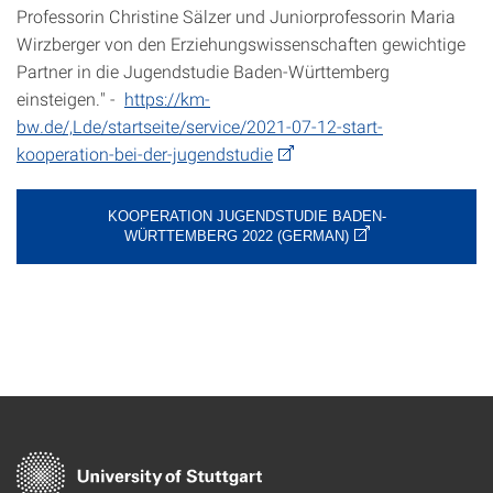
Professorin Christine Sälzer und Juniorprofessorin Maria
Wirzberger von den Erziehungswissenschaften gewichtige
Partner in die Jugendstudie Baden-Württemberg
einsteigen." -
https://km-
bw.de/,Lde/startseite/service/2021-07-12-start-
kooperation-bei-der-jugendstudie
KOOPERATION JUGENDSTUDIE BADEN-
WÜRTTEMBERG 2022 (GERMAN)