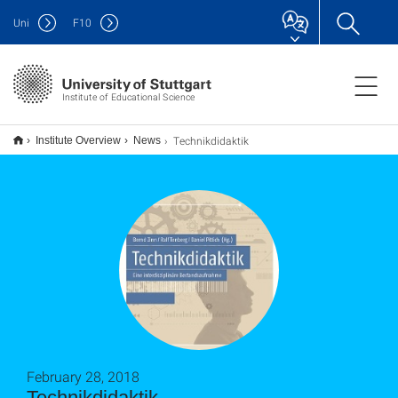
Uni
F
10
Institute of Educational Science
Technikdidaktik
Institute Overview
News
February 28, 2018
Technikdidaktik