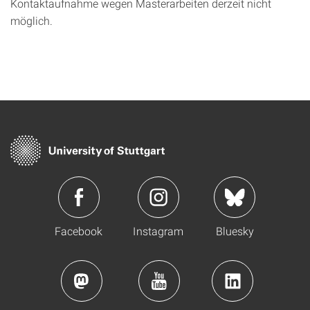
Kontaktaufnahme wegen Masterarbeiten derzeit nicht
möglich.
Facebook
Instagram
Bluesky