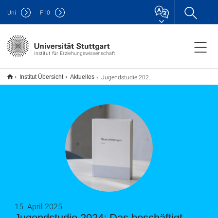
Uni
F
10
Institut für Erziehungswissenschaft
Jugendstudie 2024: Das beschäftigt Baden-Württembergs Jugend
Institut Übersicht
Aktuelles
15. April 2025
Jugendstudie 2024: Das beschäftigt