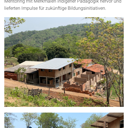
Mentoring mit Merkmalen indigener Pädagogik hervor und
lieferten Impulse für zukünftige Bildungsinitiativen.