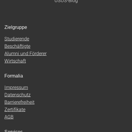
USUS-Blog
Zielgruppe
Studierende
Beschäftigte
Alumni und Förderer
Wirtschaft
Formalia
Impressum
Datenschutz
Barrierefreiheit
Zertifikate
AGB
Services