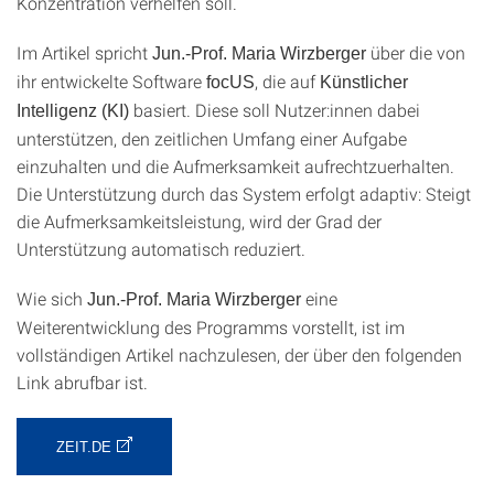
Konzentration verhelfen soll.
Im Artikel spricht
über die von
Jun.-Prof. Maria Wirzberger
ihr entwickelte Software
, die auf
focUS
Künstlicher
basiert. Diese soll Nutzer:innen dabei
Intelligenz (KI)
unterstützen, den zeitlichen Umfang einer Aufgabe
einzuhalten und die Aufmerksamkeit aufrechtzuerhalten.
Die Unterstützung durch das System erfolgt adaptiv: Steigt
die Aufmerksamkeitsleistung, wird der Grad der
Unterstützung automatisch reduziert.
Wie sich
eine
Jun.-Prof. Maria Wirzberger
Weiterentwicklung des Programms vorstellt, ist im
vollständigen Artikel nachzulesen, der über den folgenden
Link abrufbar ist.
ZEIT.DE