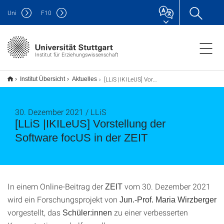
Uni
F
10
Institut für Erziehungswissenschaft
[LLiS |IKILeUS] Vorstellung der Software focUS in der ZEIT
Institut Übersicht
Aktuelles
30. Dezember 2021 / LLiS
[LLiS |IKILeUS] Vorstellung der
Software focUS in der ZEIT
In einem Online-Beitrag der
vom 30. Dezember 2021
ZEIT
wird ein Forschungsprojekt von
Jun.-Prof. Maria Wirzberger
vorgestellt, das
zu einer verbesserten
Schüler:innen