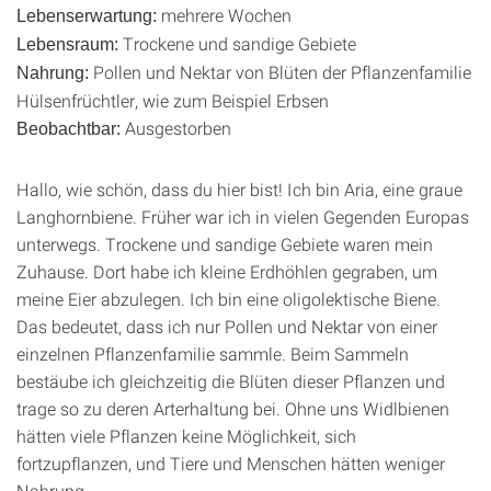
mehrere Wochen
Lebenserwartung:
Trockene und sandige Gebiete
Lebensraum:
Pollen und Nektar von Blüten der Pflanzenfamilie
Nahrung:
Hülsenfrüchtler, wie zum Beispiel Erbsen
Ausgestorben
Beobachtbar:
Hallo, wie schön, dass du hier bist! Ich bin Aria, eine graue
Langhornbiene. Früher war ich in vielen Gegenden Europas
unterwegs. Trockene und sandige Gebiete waren mein
Zuhause. Dort habe ich kleine Erdhöhlen gegraben, um
meine Eier abzulegen. Ich bin eine oligolektische Biene.
Das bedeutet, dass ich nur Pollen und Nektar von einer
einzelnen Pflanzenfamilie sammle. Beim Sammeln
bestäube ich gleichzeitig die Blüten dieser Pflanzen und
trage so zu deren Arterhaltung bei. Ohne uns Widlbienen
hätten viele Pflanzen keine Möglichkeit, sich
fortzupflanzen, und Tiere und Menschen hätten weniger
Nahrung.