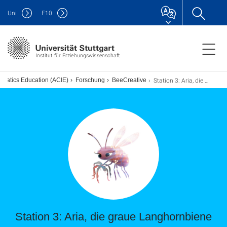
Uni
F
10
Institut für Erziehungswissenschaft
Station 3: Aria, die graue Langhornbiene
ormatics Education (ACIE)
Forschung
BeeCreative
Station 3: Aria, die graue Langhornbiene