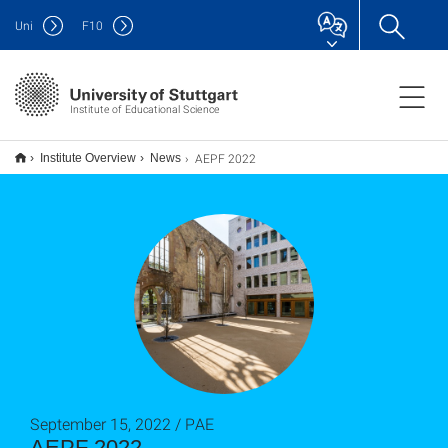
Uni
F
10
Institute of Educational Science
AEPF 2022
Institute Overview
News
September 15, 2022 / PAE
AEPF 2022