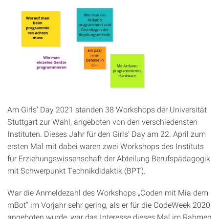
Am Girls‘ Day 2021 standen 38 Workshops der Universität
Stuttgart zur Wahl, angeboten von den verschiedensten
Instituten. Dieses Jahr für den Girls‘ Day am 22. April zum
ersten Mal mit dabei waren zwei Workshops des Instituts
für Erziehungswissenschaft der Abteilung Berufspädagogik
mit Schwerpunkt Technikdidaktik (BPT).
War die Anmeldezahl des Workshops „Coden mit Mia dem
mBot“ im Vorjahr sehr gering, als er für die CodeWeek 2020
angeboten wurde, war das Interesse dieses Mal im Rahmen