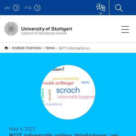
Uni
F
10
Institute of Educational Science
BPT Informatik online-Workshops am Girls' Day '21
Institute Overview
News
May 4, 2021
BPT Informatik online-Workshops am