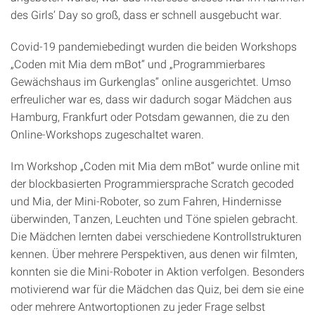
des Girls‘ Day so groß, dass er schnell ausgebucht war.
Covid-19 pandemiebedingt wurden die beiden Workshops
„Coden mit Mia dem mBot“ und „Programmierbares
Gewächshaus im Gurkenglas“ online ausgerichtet. Umso
erfreulicher war es, dass wir dadurch sogar Mädchen aus
Hamburg, Frankfurt oder Potsdam gewannen, die zu den
Online-Workshops zugeschaltet waren.
Im Workshop „Coden mit Mia dem mBot“ wurde online mit
der blockbasierten Programmiersprache Scratch gecoded
und Mia, der Mini-Roboter, so zum Fahren, Hindernisse
überwinden, Tanzen, Leuchten und Töne spielen gebracht.
Die Mädchen lernten dabei verschiedene Kontrollstrukturen
kennen. Über mehrere Perspektiven, aus denen wir filmten,
konnten sie die Mini-Roboter in Aktion verfolgen. Besonders
motivierend war für die Mädchen das Quiz, bei dem sie eine
oder mehrere Antwortoptionen zu jeder Frage selbst