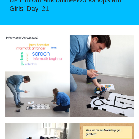
Girls' Day '21