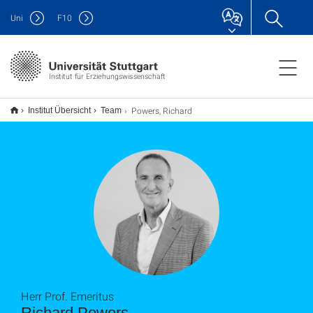
Uni
F
10
Institut für Erziehungswissenschaft
Powers, Richard
Institut Übersicht
Team
Herr Prof. Emeritus
Richard Powers