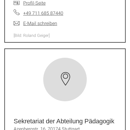
Profil-Seite
+49 711 685 87440
E-Mail schreiben
[Bild: Roland Geiger]
Sekretariat der Abteilung Pädagogik
Azenbergstr. 16, 70174 Stuttgart