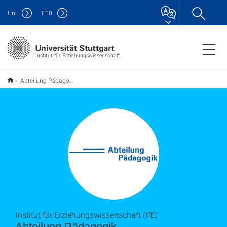
Uni
F
10
Institut für Erziehungswissenschaft
Abteilung Pädagogik
Institut für Erziehungswissenschaft (IfE)
Abteilung Pädagogik