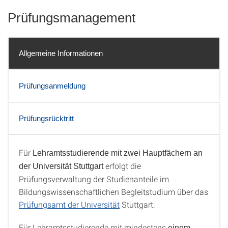
Prüfungsmanagement
Allgemeine Informationen
Prüfungsanmeldung
Prüfungsrücktritt
Für
Lehramtsstudierende mit zwei Hauptfächern an
Allgemeine Informationen
erfolgt die
der Universität Stuttgart
Prüfungsverwaltung der Studienanteile im
Bildungswissenschaftlichen Begleitstudium über das
Prüfungsamt der Universität
Stuttgart.
Für Lehramtsstudierende mit mindestens
einem