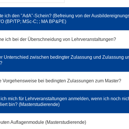
te ich den "AdA"-Schein? (Befreiung von der Ausbildereignung
O (BP/TP; MSc-C; ; MA BP&PE)
e ich bei der Überschneidung von Lehrveranstaltungen?
er Unterschied zwischen bedingter Zulassung und Zulassung un
t?
ie Vorgehensweise bei bedingten Zulassungen zum Master?
ich mich für Lehrveranstaltungen anmelden, wenn ich noch nicht
liert bin? (Masterstudierende)
uten Auflagenmodule (Masterstudierende)