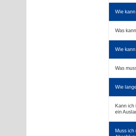
Wie kann 
Was kann 
Wie kann
Was muss
Wie lange
Kann ich 
ein Ausl
Muss ich