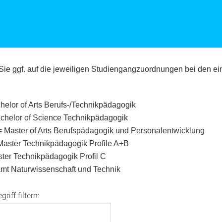
 Sie ggf. auf die jeweiligen Studiengangzuordnungen bei den e
elor of Arts Berufs-/Technikpädagogik
chelor of Science Technikpädagogik
Master of Arts Berufspädagogik und Personalentwicklung
Master Technikpädagogik Profile A+B
ter Technikpädagogik Profil C
mt Naturwissenschaft und Technik
iff filtern: