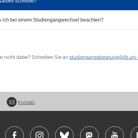
arbeit schreibe?
 ich bei einem Studiengangwechsel beachten?
ar nicht dabei? Schreiben Sie an
studiengangsberatung@ife.uni-s
Kontakt