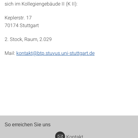
sich im Kollegiengebäude II (K II):
Keplerstr. 17
70174 Stuttgart
2. Stock, Raum, 2.029
Mail:
kontakt@btp.stuvus.uni-stuttgart.de
So erreichen Sie uns
Kontakt