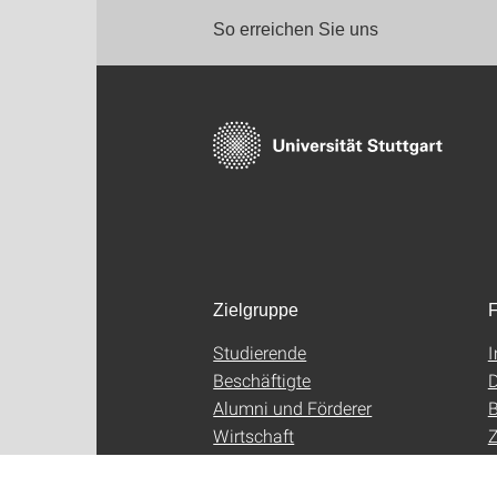
So erreichen Sie uns
Zielgruppe
F
Studierende
Beschäftigte
D
Alumni und Förderer
B
Wirtschaft
Z