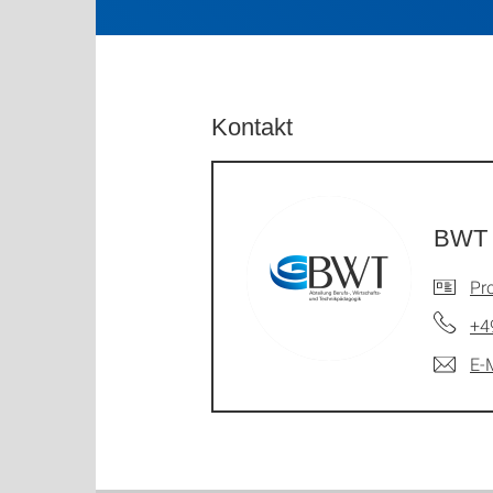
Kontakt
BWT S
Pro
+4
E-