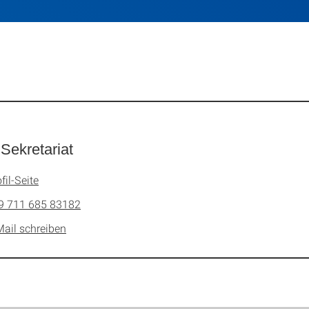
ekretariat
fil-Seite
9 711 685 83182
Mail schreiben