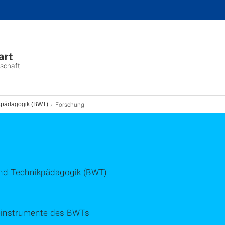
nschaft
Forschung
nikpädagogik (BWT)
 und Technikpädagogik (BWT)
 -instrumente des BWTs