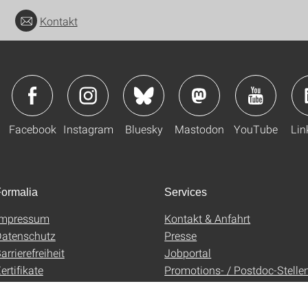
Kontakt
Facebook
Instagram
Bluesky
Mastodon
YouTube
Lin
ormalia
Services
Impressum
Kontakt & Anfahrt
atenschutz
Presse
arrierefreiheit
Jobportal
ertifikate
Promotions- / Postdoc-Stelle
AGB
Uni-Shop