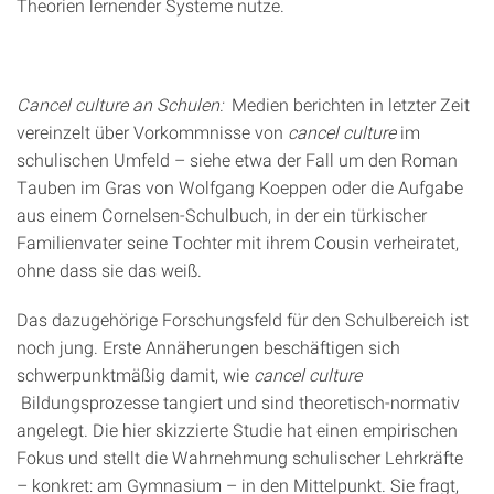
Theorien lernender Systeme nutze.
Cancel culture an Schulen:
Medien berichten in letzter Zeit
vereinzelt über Vorkommnisse von
cancel culture
im
schulischen Umfeld – siehe etwa der Fall um den Roman
Tauben im Gras von Wolfgang Koeppen oder die Aufgabe
aus einem Cornelsen-Schulbuch, in der ein türkischer
Familienvater seine Tochter mit ihrem Cousin verheiratet,
ohne dass sie das weiß.
Das dazugehörige Forschungsfeld für den Schulbereich ist
noch jung. Erste Annäherungen beschäftigen sich
schwerpunktmäßig damit, wie
cancel culture
Bildungsprozesse tangiert und sind theoretisch-normativ
angelegt. Die hier skizzierte Studie hat einen empirischen
Fokus und stellt die Wahrnehmung schulischer Lehrkräfte
– konkret: am Gymnasium – in den Mittelpunkt. Sie fragt,