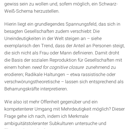
gewiss sein zu wollen und, sofern möglich, ein Schwarz-
Weiß-Schema herzustellen.
Hierin liegt ein grundlegendes Spannungsfeld, das sich in
besagten Gesellschaften zudem verschiebt: Die
Uneindeutigkeiten in der Welt steigen an – siehe
exemplarisch den Trend, dass der Anteil an Personen steigt,
die sich nicht als Frau oder Mann definieren. Damit droht
die Basis der sozialen Reproduktion für Gesellschaften mit
einem hohen
need for cognitive closure
zunehmend zu
erodieren; Radikale Haltungen – etwa rassistische oder
verschwörungstheoretische – lassen sich entsprechend als
Beharrungskräfte interpretieren.
Wie also ist mehr Offenheit gegenüber und ein
kompetenterer Umgang mit Mehrdeutigkeit möglich? Dieser
Frage gehe ich nach, indem ich Merkmale
ambiguitätstoleranter Subkulturen untersuche und