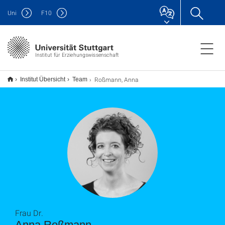
Uni
F
10
Institut für Erziehungswissenschaft
Roßmann, Anna
Institut Übersicht
Team
Frau Dr.
Anna Roßmann