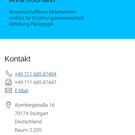
Wissenschaftliche Mitarbeiterin
Institut für Erziehungswissenschaft
Abteilung Pädagogik
Kontakt
+49 711 685 87404
+49 711 685 87447
E-Mail
Azenbergstraße 16
70174
Stuttgart
Deutschland
Raum: 2.205