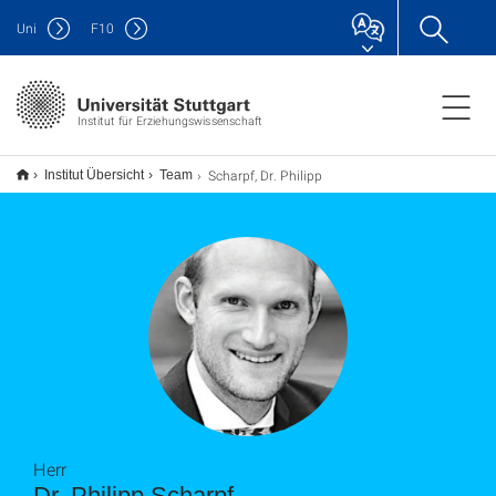
Uni
F
10
Institut für Erziehungswissenschaft
Scharpf, Dr. Philipp
Institut Übersicht
Team
Herr
Dr. Philipp Scharpf