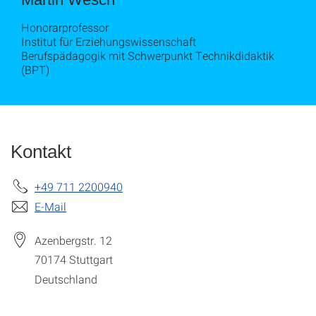
Honorarprofessor
Institut für Erziehungswissenschaft
Berufspädagogik mit Schwerpunkt Technikdidaktik
(BPT)
Kontakt
+49 711 2200940
E-Mail
Azenbergstr. 12
70174
Stuttgart
Deutschland