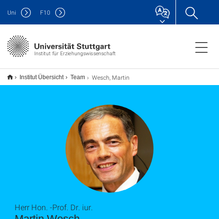
Uni
F
10
Institut für Erziehungswissenschaft
Wesch, Martin
Institut Übersicht
Team
Herr Hon. -Prof. Dr. iur.
Martin Wesch