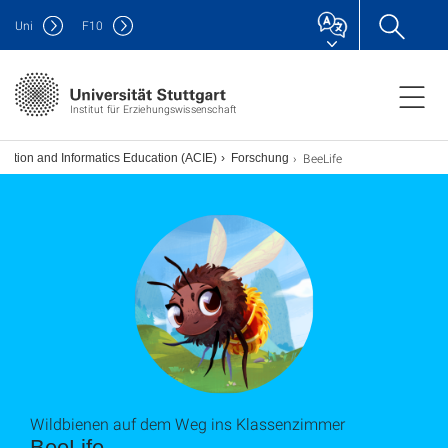
Uni
F
10
Institut für Erziehungswissenschaft
BeeLife
nition and Informatics Education (ACIE)
Forschung
Wildbienen auf dem Weg ins Klassenzimmer
BeeLife