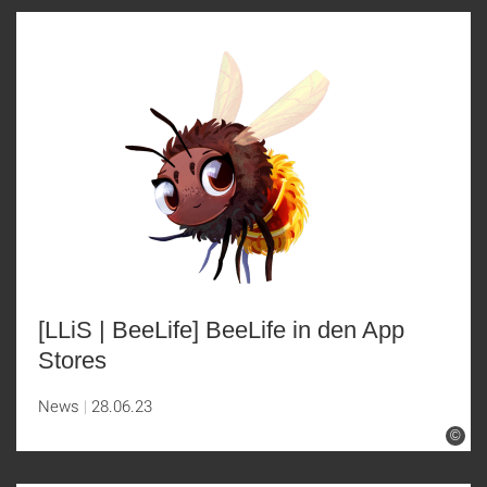
[LLiS | BeeLife] BeeLife in den App
Stores
News
28.06.23
©