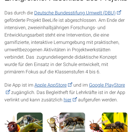
Das durch die
Deutsche Bundesstifung Umwelt (DBU)
geförderte Projekt BeeLife ist abgeschlossen. Am Ende der
intensiven, zweieinhalbjährigen Forschungs- und
Entwicklungsarbeit steht eine Intervention, die eine
gamifizierte, interaktive Lernumgebung mit praktischen,
umweltbezogenen Aktivitäten in Projektwerkstätten
verbindet. Das zugrundeliegende didaktische Konzept
wurde für den Einsatz in der Schule entwickelt, mit
primärem Fokus auf die Klassenstufen 4 bis 6.
Die App ist im
Apple AppStore
und im
Google PlayStore
zugänglich. Das Begleitheft für Lehrkräfte ist in der App
verlinkt und kann zusätzlich
hier
aufgerufen werden.