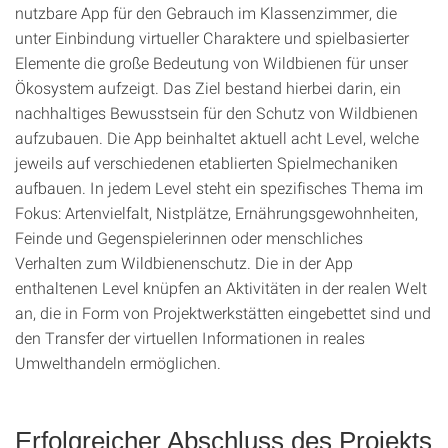
nutzbare App für den Gebrauch im Klassenzimmer, die
unter Einbindung virtueller Charaktere und spielbasierter
Elemente die große Bedeutung von Wildbienen für unser
Ökosystem aufzeigt. Das Ziel bestand hierbei darin, ein
nachhaltiges Bewusstsein für den Schutz von Wildbienen
aufzubauen. Die App beinhaltet aktuell acht Level, welche
jeweils auf verschiedenen etablierten Spielmechaniken
aufbauen. In jedem Level steht ein spezifisches Thema im
Fokus: Artenvielfalt, Nistplätze, Ernährungsgewohnheiten,
Feinde und Gegenspielerinnen oder menschliches
Verhalten zum Wildbienenschutz. Die in der App
enthaltenen Level knüpfen an Aktivitäten in der realen Welt
an, die in Form von Projektwerkstätten eingebettet sind und
den Transfer der virtuellen Informationen in reales
Umwelthandeln ermöglichen.
Erfolgreicher Abschluss des Projekts