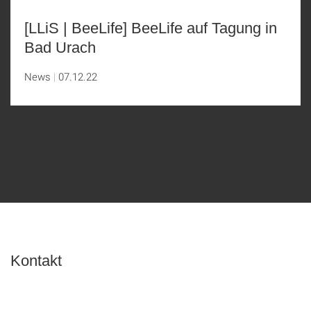
[LLiS | BeeLife] BeeLife auf Tagung in
Bad Urach
News
07.12.22
Kontakt