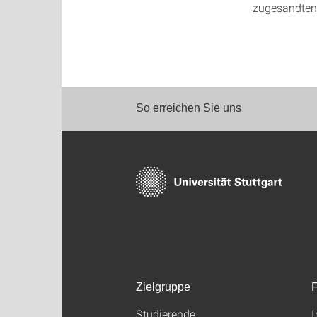
zugesandten
So erreichen Sie uns
Zielgruppe
F
Studierende