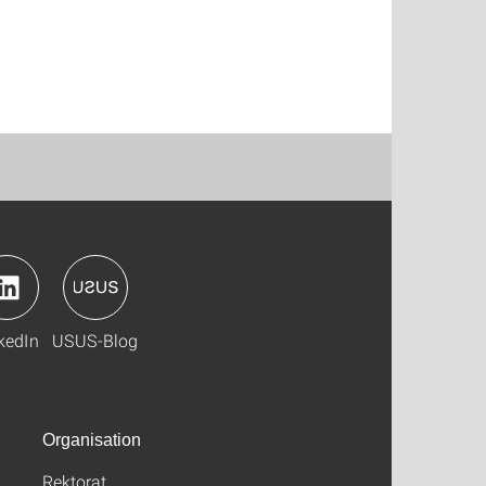
kedIn
USUS-Blog
Organisation
Rektorat