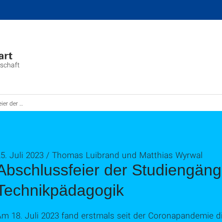
nschaft
s- und Technikpädagogik
25. Juli 2023 / Thomas Luibrand und Matthias Wyrwal
Abschlussfeier der Studiengäng
Technikpädagogik
Am 18. Juli 2023 fand erstmals seit der Coronapandemie d