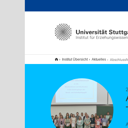
Institut für Erziehungswisse
Abschlussfeier der Studiengänge Beruf
Institut Übersicht
Aktuelles