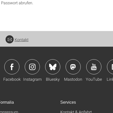
 Passwort abrufen.
Kontakt
Facebook
Instagram
Bluesky
Mastodon
YouTube
Lin
ormalia
Services
Impressum
Kontakt & Anfahrt