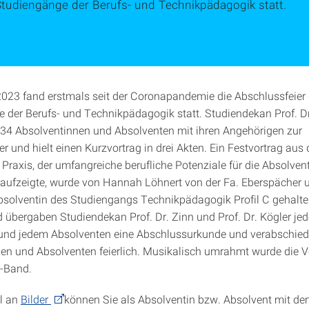
Studiengänge der Berufs- und Technikpädagogik statt.
2023 fand erstmals seit der Coronapandemie die Abschlussfeier 
 der Berufs- und Technikpädagogik statt. Studiendekan Prof. Dr
 34 Absolventinnen und Absolventen mit ihren Angehörigen zur
r und hielt einen Kurzvortrag in drei Akten. Ein Festvortrag aus 
n Praxis, der umfangreiche berufliche Potenziale für die Absolve
aufzeigte, wurde von Hannah Löhnert von der Fa. Eberspächer 
solventin des Studiengangs Technikpädagogik Profil C gehalte
 übergaben Studiendekan Prof. Dr. Zinn und Prof. Dr. Kögler jed
und jedem Absolventen eine Abschlussurkunde und verabschied
en und Absolventen feierlich. Musikalisch umrahmt wurde die V
-Band.
l an
Bilder
können Sie als Absolventin bzw. Absolvent mit d