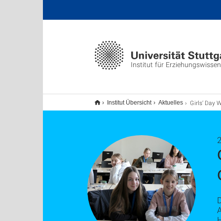
Institut für Erziehungswisse
Girls’ Day Workshop: Smartes Gewä
Institut Übersicht
Aktuelles
2
D