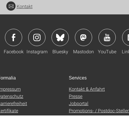
Kontakt
Facebook
Instagram
Bluesky
Mastodon
YouTube
Lin
ormalia
Services
Impressum
Kontakt & Anfahrt
atenschutz
Presse
arrierefreiheit
Jobportal
ertifikate
Promotions- / Postdoc-Stelle
AGB
Uni-Shop