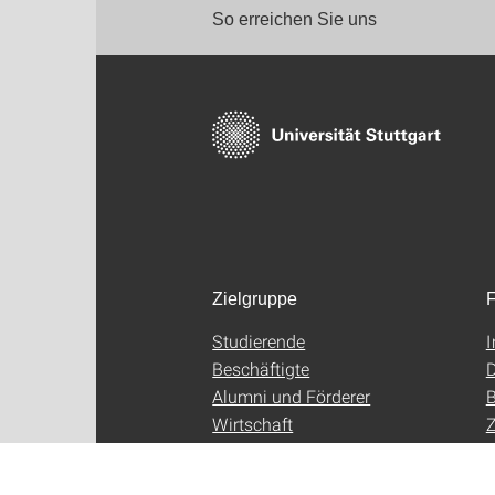
So erreichen Sie uns
Zielgruppe
F
Studierende
Beschäftigte
D
Alumni und Förderer
B
Wirtschaft
Z