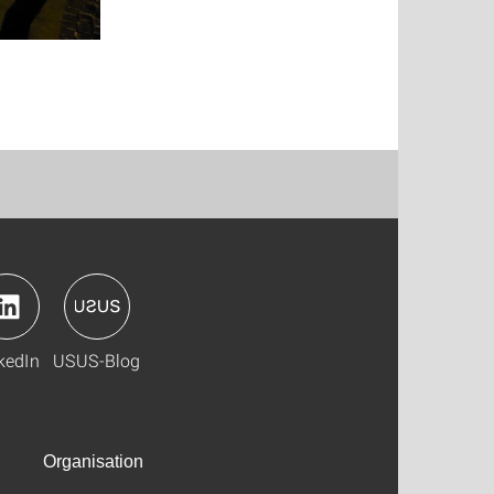
kedIn
USUS-Blog
Organisation