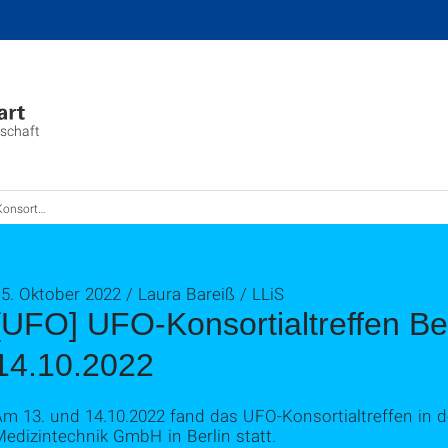
nschaft
n – 13. & 14.10.2022
5. Oktober 2022 / Laura Bareiß / LLiS
[UFO] UFO-Konsortialtreffen Ber
14.10.2022
Am 13. und 14.10.2022 fand das UFO-Konsortialtreffen in 
edizintechnik GmbH in Berlin statt.