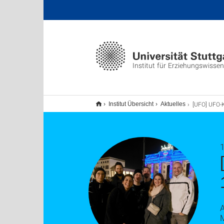
Institut für Erziehungswisse
[UFO] UFO-Konsortialtreffen Berli
Institut Übersicht
Aktuelles
1
M