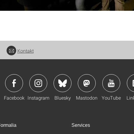
Kontakt
Facebook
Instagram
Bluesky
Mastodon
YouTube
Lin
ormalia
Services