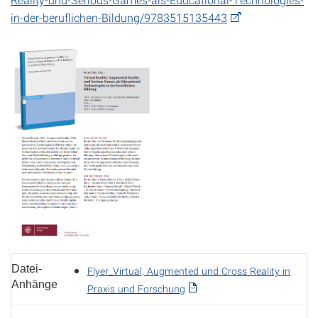
in-der-beruflichen-Bildung/9783515135443
Datei-
Flyer_Virtual, Augmented und Cross Reality in
Anhänge
Praxis und Forschung