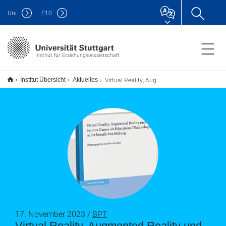
Uni
F
10
Institut für Erziehungswissenschaft
Virtual Reality, Augmented Reality und Serious Games als Educational Technologies in der beruflichen Bildung
Institut Übersicht
Aktuelles
17. November 2023 /
BPT
Virtual Reality, Augmented Reality und