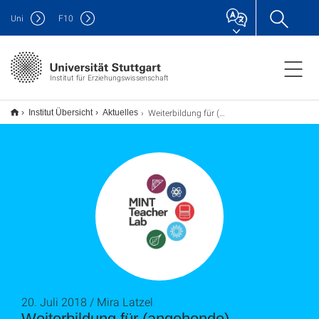
Uni
F
10
Institut für Erziehungswissenschaft
Weiterbildung für (angehende) Lehrkräfte in NwT zum Themenbereich Mikrocontroller
Institut Übersicht
Aktuelles
20. Juli 2018 / Mira Latzel
Weiterbildung für (angehende)