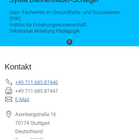
Gepr. Fachwirtin im Gesundheits- und Sozialwesen
(IHK)
Institut für Erziehungswissenschaft
Sekretariat Abteilung Pädagogik
©
Kontakt
+49 711 685 87440
+49 711 685 87447
E-Mail
Azenbergstraße 16
70174
Stuttgart
Deutschland