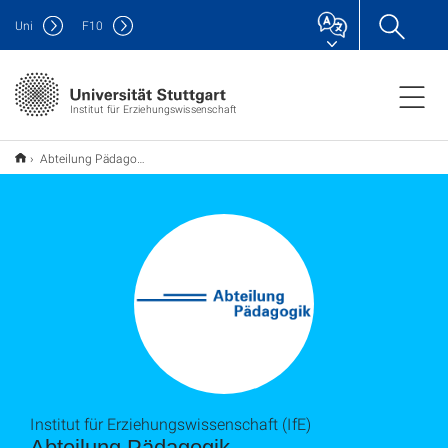
Uni
F
10
Institut für Erziehungswissenschaft
Abteilung Pädagogik
Institut für Erziehungswissenschaft (IfE)
Abteilung Pädagogik