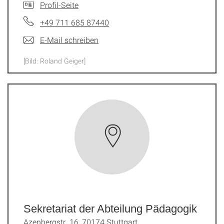
Profil-Seite
+49 711 685 87440
E-Mail schreiben
[Bild: Roland Geiger]
Sekretariat der Abteilung Pädagogik
Azenbergstr. 16, 70174 Stuttgart